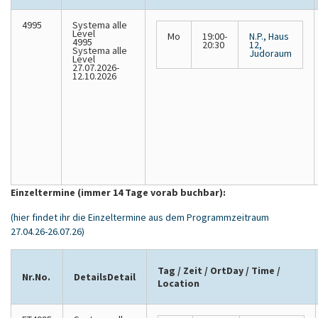
4995
Systema
alle
Level
Mo
19:00-
N.P., Haus
4995
20:30
12,
Systema alle
Judoraum
Level
27.07.2026-
12.10.2026
Einzeltermine (immer 14 Tage vorab buchbar):
(hier findet ihr die Einzeltermine aus dem Programmzeitraum
27.04.26-26.07.26)
Tag / Zeit / Ort
Day / Time /
Nr.
No.
Details
Detail
Location