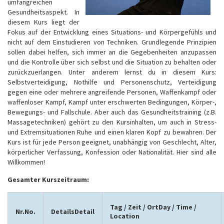
umfangreichen
Gesundheitsaspekt. In
diesem Kurs liegt der
Fokus auf der Entwicklung eines Situations- und Körpergefühls und
nicht auf dem Einstudieren von Techniken. Grundlegende Prinzipien
sollen dabei helfen, sich immer an die Gegebenheiten anzupassen
und die Kontrolle über sich selbst und die Situation zu behalten oder
zurückzuerlangen. Unter anderem lernst du in diesem Kurs:
Selbstverteidigung, Nothilfe und Personenschutz, Verteidigung
gegen eine oder mehrere angreifende Personen, Waffenkampf oder
waffenloser Kampf, Kampf unter erschwerten Bedingungen, Körper-,
Bewegungs- und Fallschule. Aber auch das Gesundheitstraining (z.B.
Massagetechniken) gehört zu den Kursinhalten, um auch in Stress-
und Extremsituationen Ruhe und einen klaren Kopf zu bewahren. Der
Kurs ist für jede Person geeignet, unabhängig von Geschlecht, Alter,
körperlicher Verfassung, Konfession oder Nationalität. Hier sind alle
Willkommen!
Gesamter Kurszeitraum:
Tag / Zeit / Ort
Day / Time /
Nr.
No.
Details
Detail
Location