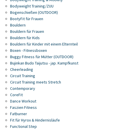
Bodyweight Training/ZUU
Bogenschießen (OUTDOOR)
BootyFit für Frauen
Bouldern
Bouldern für Frauen
Bouldern für Kids
Bouldern für Kinder mit einem Elternteil
Boxen - Fitnessboxen
Buggy Fitness für Mütter (OUTDOOR)
Bujinkan Budo Taijutsu - jap. Kampfkunst
Cheerleading
Circuit Training
Circuit Training meets Stretch
Contemporary
CoreFit
Dance Workout
Faszien Fitness
Fatburner
Fit für Hyrox & Hindernisläufe
Functional Step