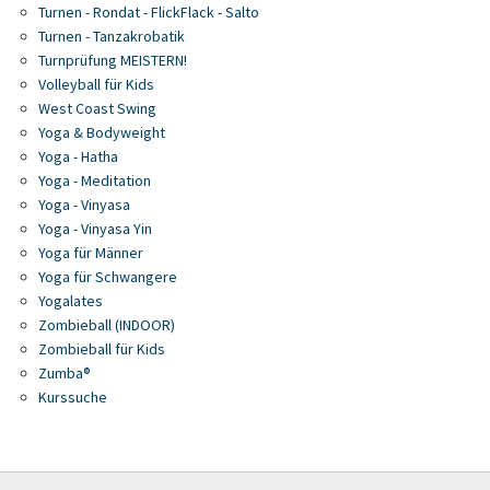
Turnen - Rondat - FlickFlack - Salto
Turnen - Tanzakrobatik
Turnprüfung MEISTERN!
Volleyball für Kids
West Coast Swing
Yoga & Bodyweight
Yoga - Hatha
Yoga - Meditation
Yoga - Vinyasa
Yoga - Vinyasa Yin
Yoga für Männer
Yoga für Schwangere
Yogalates
Zombieball (INDOOR)
Zombieball für Kids
Zumba®
Kurssuche