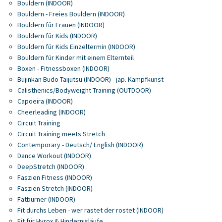
Bouldern (INDOOR)
Bouldern - Freies Bouldern (INDOOR)
Bouldern für Frauen (INDOOR)
Bouldern für Kids (INDOOR)
Bouldern für Kids Einzeltermin (INDOOR)
Bouldern für Kinder mit einem Elternteil
Boxen - Fitnessboxen (INDOOR)
Bujinkan Budo Taijutsu (INDOOR) - jap. Kampfkunst
Calisthenics/Bodyweight Training (OUTDOOR)
Capoeira (INDOOR)
Cheerleading (INDOOR)
Circuit Training
Circuit Training meets Stretch
Contemporary - Deutsch/ English (INDOOR)
Dance Workout (INDOOR)
DeepStretch (INDOOR)
Faszien Fitness (INDOOR)
Faszien Stretch (INDOOR)
Fatburner (INDOOR)
Fit durchs Leben - wer rastet der rostet (INDOOR)
Fit für Hyrox & Hindernisläufe