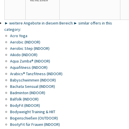
► weitere Angebote in diesem Bereich:
► similar offers in this
category:
Acro Yoga
Aerobic (INDOOR)
Aerobic Step (INDOOR)
Aikido (INDOOR)
Aqua Zumba® (INDOOR)
Aquafitness (INDOOR)
Arabics® Tanzfitness (INDOOR)
Babyschwimmen (INDOOR)
Bachata Sensual (INDOOR)
Badminton (INDOOR)
Balfolk (INDOOR)
BodyFit (INDOOR)
Bodyweight Training & HIIT
Bogenschießen (OUTDOOR)
BootyFit für Frauen (INDOOR)