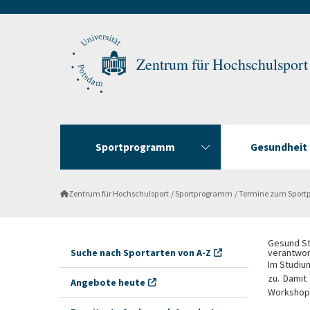
Zentrum für Hochschulsport
Sportprogramm
Gesundheit f
Zentrum für Hochschulsport
Sportprogramm
Termine zum Spor
Gesund St
Suche nach Sportarten von A-Z
verantwort
Im Studiu
zu. Damit
Angebote heute
Workshop h