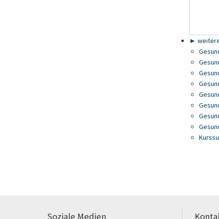
► weitere
Gesund
Gesund
Gesund
Gesund
Gesund
Gesund
Gesund
Gesund
Kurss
Soziale Medien
Konta