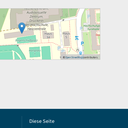
©
OpenStreetMap
contributors.
Diese Seite