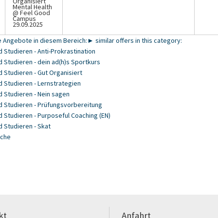
Organisiert
Mental Health
@ Feel Good
Campus
29.09.2025
 Angebote in diesem Bereich:
► similar offers in this category:
 Studieren - Anti-Prokrastination
 Studieren - dein ad(h)s Sportkurs
 Studieren - Gut Organisiert
 Studieren - Lernstrategien
 Studieren - Nein sagen
 Studieren - Prüfungsvorbereitung
 Studieren - Purposeful Coaching (EN)
 Studieren - Skat
uche
kt
Anfahrt