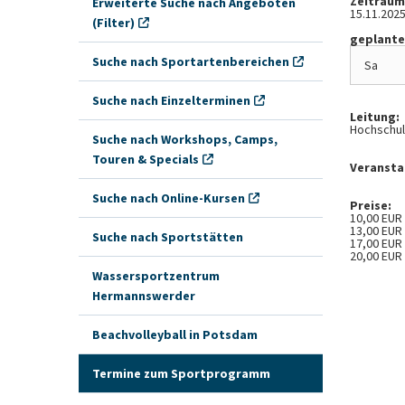
Zeitraum
Erweiterte Suche nach Angeboten
15.11.202
(Filter)
geplante
Suche nach Sportartenbereichen
Sa
Suche nach Einzelterminen
Leitung:
Hochschul
Suche nach Workshops, Camps,
Touren & Specials
Veransta
Suche nach Online-Kursen
Preise:
10,00 EUR
13,00 EUR
Suche nach Sportstätten
17,00 EUR
20,00 EUR
Wassersportzentrum
Hermannswerder
Beachvolleyball in Potsdam
Termine zum Sportprogramm