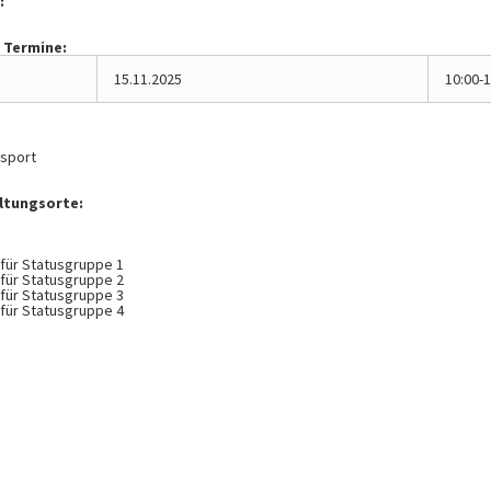
:
5
 Termine:
15.11.2025
10:00-1
sport
ltungsorte:
 für Statusgruppe 1
 für Statusgruppe 2
 für Statusgruppe 3
 für Statusgruppe 4