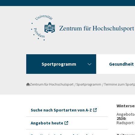
Zentrum für Hochschulsport
Sportprogramm
Gesundheit f
Zentrum für Hochschulsport
Sportprogramm
Termine zum Spor
Winterse
Suche nach Sportarten von A-Z
Angebotsd
2530:
Radsport -
Angebote heute