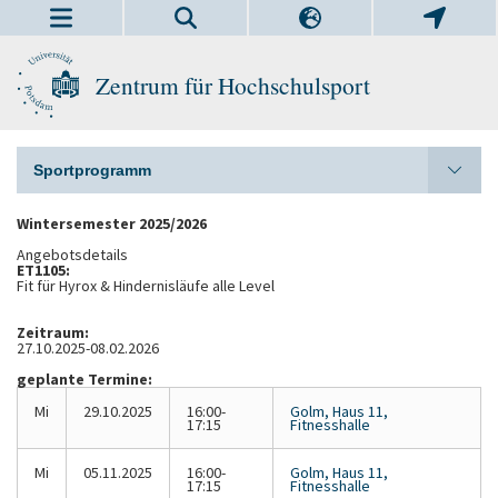
Zentrum für Hochschulsport
Sportprogramm
Wintersemester 2025/2026
Angebotsdetails
ET1105:
Fit für Hyrox & Hindernisläufe alle Level
Zeitraum:
27.10.2025-08.02.2026
geplante Termine:
Mi
29.10.2025
16:00-
Golm, Haus 11,
17:15
Fitnesshalle
Mi
05.11.2025
16:00-
Golm, Haus 11,
17:15
Fitnesshalle