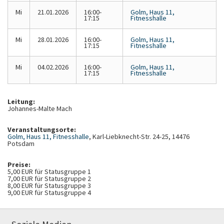
Mi
21.01.2026
16:00-
Golm, Haus 11,
17:15
Fitnesshalle
Mi
28.01.2026
16:00-
Golm, Haus 11,
17:15
Fitnesshalle
Mi
04.02.2026
16:00-
Golm, Haus 11,
17:15
Fitnesshalle
Leitung:
Johannes-Malte Mach
Veranstaltungsorte:
Golm, Haus 11, Fitnesshalle
, Karl-Liebknecht-Str. 24-25, 14476
Potsdam
Preise:
5,00 EUR für Statusgruppe 1
7,00 EUR für Statusgruppe 2
8,00 EUR für Statusgruppe 3
9,00 EUR für Statusgruppe 4